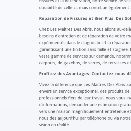
fissures et la détérioration, notre service de sc
durabilité de celle-ci, mais contribue également 
Réparation de Fissures et Bien Plus: Des S
Chez Les Maîtres Des Abris, nous allons au-delà 
besoins d’entretien et de réparation de votre m
expérimentés dans le diagnostic et la réparation 
garantissant une finition sans faille et soigné
vaste gamme de services sur demande, notamme
carports, de gazebos, de serres, de terrasses 
Profitez des Avantages: Contactez-nous dè
Vivez la différence que Les Maîtres Des Abris 
envers un service exceptionnel, des produits de 
professionnels fiers de leur travail, nous vous i
d’informations, demander une estimation gratu
vers une maison magnifiquement entretenue e
nous dès aujourd’hui par téléphone ou via notre
vision en réalité.