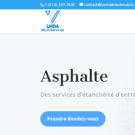
1-(514)-237-7646
contact@lesmaitresdesabris
Asphalte
Des services d’étanchéité d’entr
Prendre Rendez-vous