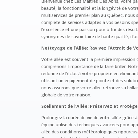
Bienvenue chez Les Maîtres Des Abris, votre pa
beauté, la fonctionnalité et la longévité de vot
multiservices de premier plan au Québec, nous
complète de services adaptés à vos besoins sp
l’excellence et une passion pour offrir des ré
synonymes de savoir-faire de haute qualité, d’att
Nettoyage de l’Allée:
Ravivez l’Attrait de V
Votre allée est souvent la première impression 
comprenons l’importance de la faire briller. Notr
redonne de l’éclat à votre propriété en éliminant
utilisant un équipement de pointe et des solut
nous assurons que votre allée retrouve sa brillan
globale de votre maison.
Scellement de l’Allée:
Préservez et Protége
Prolongez la durée de vie de votre allée grâce à
équipe utilise des techniques avancées pour appl
allée des conditions météorologiques rigoureuses