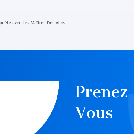
priété avec Les Maîtres Des Abris.
Prenez
Vous