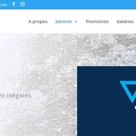
.com
A propos
Services
Promotion
Galeries
ée inégalés.