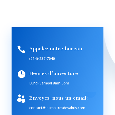

Appelez notre bureau:
(514)-237-7646

Heures d'ouverture
Lundi-Samedi 8am-5pm

Envoyez-nous un email:
contact@lesmaitresdesabris.com