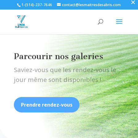
×
1-(514)-237-7646
contact@lesmaitresdesabris.com
Parcourir nos galeries
Saviez-vous que les rendez-vous le
jour même sont disponibles !
Prendre rendez-vous