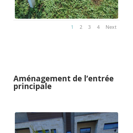
1
2
3
4
Next
Aménagement de l’entrée
principale