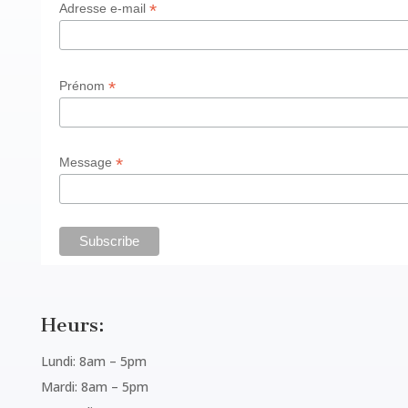
*
Adresse e-mail
*
Prénom
*
Message
Heurs:
Lundi: 8am – 5pm
Mardi: 8am – 5pm