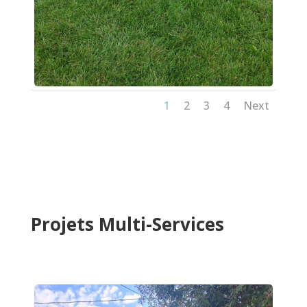
1
2
3
4
Next
Projets Multi-Services