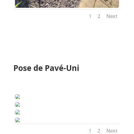
1
2
Next
Pose de Pavé-Uni
1
2
Next