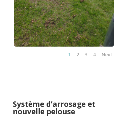
1
2
3
4
Next
Système d’arrosage et
nouvelle pelouse