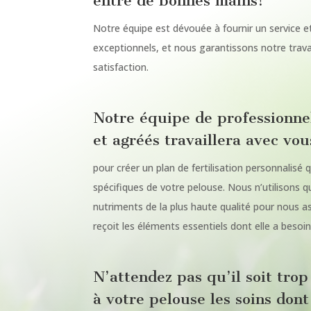
entre de bonnes mains!
Notre équipe est dévouée à fournir un service e
exceptionnels, et nous garantissons notre trava
satisfaction.
Notre équipe de professionne
et agréés travaillera avec vou
pour créer un plan de fertilisation personnalisé
spécifiques de votre pelouse. Nous n’utilisons q
nutriments de la plus haute qualité pour nous a
reçoit les éléments essentiels dont elle a besoi
N’attendez pas qu’il soit tro
à votre pelouse les soins dont