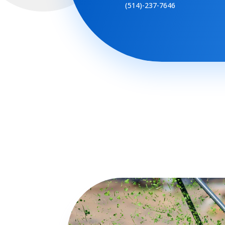
(514)-237-7646