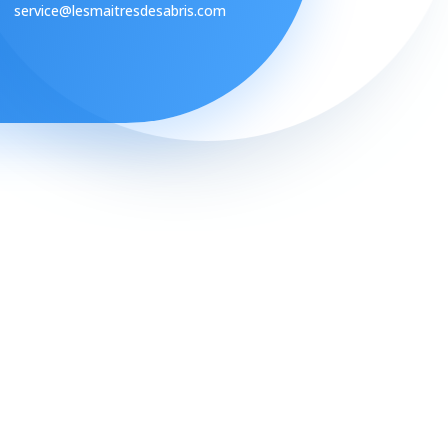
service@lesmaitresdesabris.com