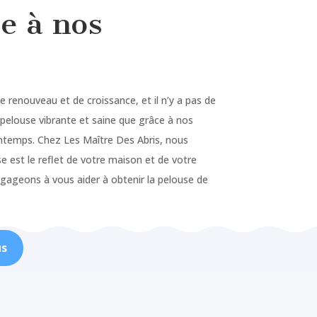
e à nos
renouveau et de croissance, et il n’y a pas de
 pelouse vibrante et saine que grâce à nos
rintemps. Chez Les Maître Des Abris, nous
 est le reflet de votre maison et de votre
gageons à vous aider à obtenir la pelouse de
us