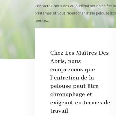
Contactez-nous dès aujourd’hui pour planifier vo
printemps et vous rapprocher d’une pelouse lux
méritez.
Chez Les Maîtres Des
Abris, nous
comprenons que
l’entretien de la
pelouse peut être
chronophage et
exigeant en termes de
travail.