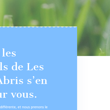
 les
ls de Les
bris s’en
r vous.
ifférente, et nous prenons le