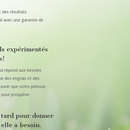
t des résultats
il avec une garantie de
ls expérimentés
s!
 qui répond aux besoins
ue des engrais et des
ssurer que votre pelouse
n pour prospérer.
p tard pour donner
 elle a besoin.