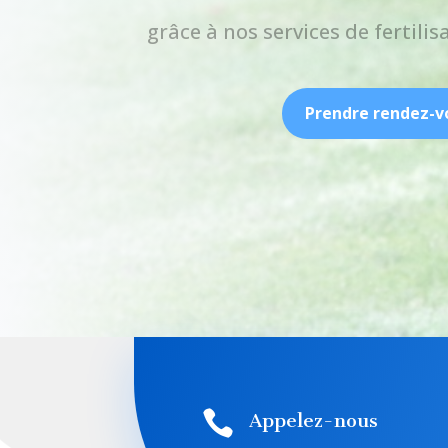
grâce à nos services de fertili
Prendre rendez-v

Appelez-nous