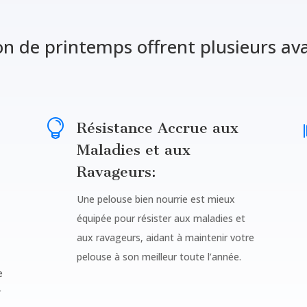
tion de printemps offrent plusieurs av

Résistance Accrue aux
Maladies et aux
Ravageurs:
Une pelouse bien nourrie est mieux
équipée pour résister aux maladies et
aux ravageurs, aidant à maintenir votre
pelouse à son meilleur toute l’année.
e
r